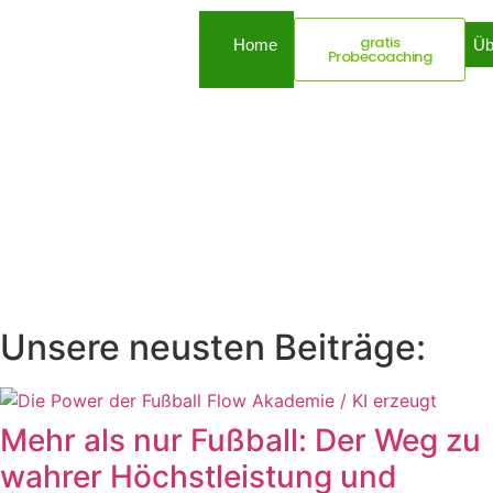
gratis
Home
Dein Mehrwert
Üb
Probecoaching
Unsere neusten Beiträge:
Mehr als nur Fußball: Der Weg zu
wahrer Höchstleistung und