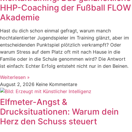
HHP-Coaching der Fußball FLOW
Akademie
Hast du dich schon einmal gefragt, warum manch
hochtalentierter Jugendspieler im Training glänzt, aber im
entscheidenden Punktspiel plötzlich verkrampft? Oder
warum Stress auf dem Platz oft mit nach Hause in die
Familie oder in die Schule genommen wird? Die Antwort
ist einfach: Echter Erfolg entsteht nicht nur in den Beinen.
Weiterlesen »
August 2, 2026
Keine Kommentare
Elfmeter-Angst &
Drucksituationen: Warum dein
Herz den Schuss steuert