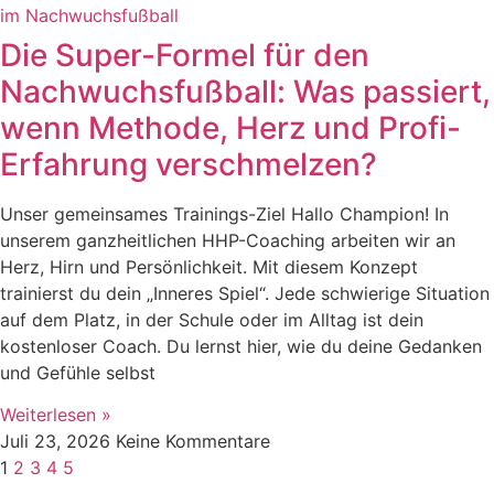
Die Super-Formel für den
Nachwuchsfußball: Was passiert,
wenn Methode, Herz und Profi-
Erfahrung verschmelzen?
Unser gemeinsames Trainings-Ziel Hallo Champion! In
unserem ganzheitlichen HHP-Coaching arbeiten wir an
Herz, Hirn und Persönlichkeit. Mit diesem Konzept
trainierst du dein „Inneres Spiel“. Jede schwierige Situation
auf dem Platz, in der Schule oder im Alltag ist dein
kostenloser Coach. Du lernst hier, wie du deine Gedanken
und Gefühle selbst
Weiterlesen »
Juli 23, 2026
Keine Kommentare
1
2
3
4
5