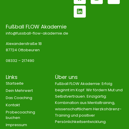
Fußball FLOW Akademie
info@fussball-flow-akademie.de
Alexanderstraße 1B
87724 Ottobeuren
08332 – 217490
Links
Über uns
Startseite
Fußball FLOW Akademie: Erfolg
beginnt im Kopf. Wir fördern Mut und
Dein Mehrwert
Selbstvertrauen. Einzigartig:
Das Coaching
Kombination aus Mentaltraining,
Kontakt
wissenschaftlichem Herzkohärenz-
Probecoaching
Training und positiver
buchen
Persönlichkeitsentwicklung.
Impressum