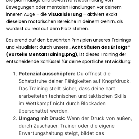
Die planmäßige und bewusste Wiederholung von
Bewegungen oder mentalen Handlungen vor deinem
inneren Auge – die
Visualisierung
– aktiviert exakt
dieselben motorischen Bereiche in deinem Gehirn, als
würdest du real auf dem Platz stehen.
Basierend auf den bewährten Prinzipien unseres Trainings
und visualisiert durch unsere
„Acht Säulen des Erfolgs“
(Vorteile Mentaltraining.png)
, ist dieses Training der
entscheidende Schlüssel für deine sportliche Entwicklung:
Potenzial ausschöpfen:
Du öffnest die
Schatztruhe deiner Fähigkeiten auf Knopfdruck.
Das Training stellt sicher, dass deine hart
erarbeiteten technischen und taktischen Skills
im Wettkampf nicht durch Blockaden
überschattet werden.
Umgang mit Druck:
Wenn der Druck von außen,
durch Zuschauer, Trainer oder die eigene
Erwartungshaltung steigt, bildet das