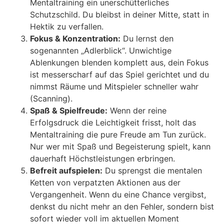
Mentaltraining ein unerschütterliches
Schutzschild. Du bleibst in deiner Mitte, statt in
Hektik zu verfallen.
Fokus & Konzentration:
Du lernst den
sogenannten „Adlerblick“. Unwichtige
Ablenkungen blenden komplett aus, dein Fokus
ist messerscharf auf das Spiel gerichtet und du
nimmst Räume und Mitspieler schneller wahr
(Scanning).
Spaß & Spielfreude:
Wenn der reine
Erfolgsdruck die Leichtigkeit frisst, holt das
Mentaltraining die pure Freude am Tun zurück.
Nur wer mit Spaß und Begeisterung spielt, kann
dauerhaft Höchstleistungen erbringen.
Befreit aufspielen:
Du sprengst die mentalen
Ketten von verpatzten Aktionen aus der
Vergangenheit. Wenn du eine Chance vergibst,
denkst du nicht mehr an den Fehler, sondern bist
sofort wieder voll im aktuellen Moment