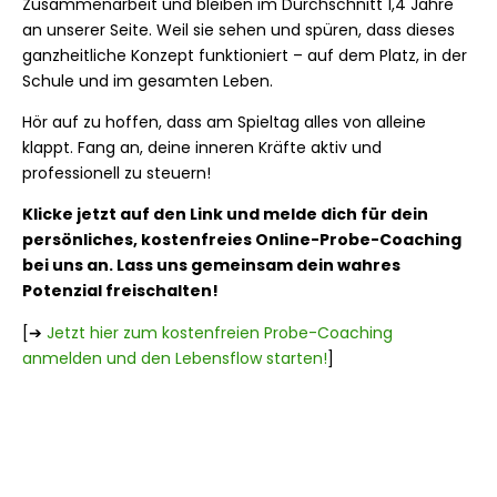
Zusammenarbeit und bleiben im Durchschnitt 1,4 Jahre
an unserer Seite. Weil sie sehen und spüren, dass dieses
ganzheitliche Konzept funktioniert – auf dem Platz, in der
Schule und im gesamten Leben.
Hör auf zu hoffen, dass am Spieltag alles von alleine
klappt. Fang an, deine inneren Kräfte aktiv und
professionell zu steuern!
Klicke jetzt auf den Link und melde dich für dein
persönliches, kostenfreies Online-Probe-Coaching
bei uns an. Lass uns gemeinsam dein wahres
Potenzial freischalten!
[➔
Jetzt hier zum kostenfreien Probe-Coaching
anmelden und den Lebensflow starten!
]