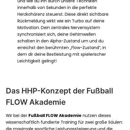
und wie du ihn durch unsere Techniken
innerhalb von Sekunden in die perfekte
Herzkohärenz steuerst. Diese direkt sichtbare
Rückmeldung wirkt wie ein Turbo auf deine
Motivation. Dein zentrales Nervensystem
synchronisiert sich, deine Gehirnwellen
schalten in den Alpha-Zustand um und du
erreichst den berühmten „Flow-Zustand“, in
dem dir deine Bestleistung mit spielerischer
Leichtigkeit gelingt!
Das HHP-Konzept der Fußball
FLOW Akademie
Wir bei der
Fußball FLOW Akademie
nutzen dieses
wissenschaftlich fundierte Training für zwei große Säulen:
die maximale sportliche Leistungssteigerung und die