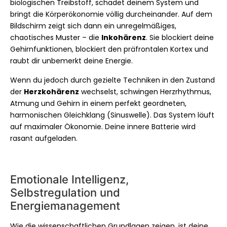
biologischen Treibstoff, schadet deinem System und
bringt die Körperökonomie völlig durcheinander. Auf dem
Bildschirm zeigt sich dann ein unregelmäßiges,
chaotisches Muster – die
Inkohärenz
. Sie blockiert deine
Gehirnfunktionen, blockiert den präfrontalen Kortex und
raubt dir unbemerkt deine Energie.
Wenn du jedoch durch gezielte Techniken in den Zustand
der
Herzkohärenz
wechselst, schwingen Herzrhythmus,
Atmung und Gehirn in einem perfekt geordneten,
harmonischen Gleichklang (Sinuswelle). Das System läuft
auf maximaler Ökonomie. Deine innere Batterie wird
rasant aufgeladen.
Emotionale Intelligenz,
Selbstregulation und
Energiemanagement
Wie die wissenschaftlichen Grundlagen zeigen, ist deine