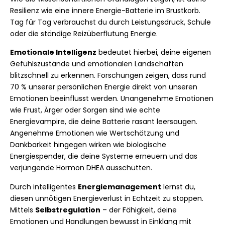
Resilienz wie eine innere Energie-Batterie im Brustkorb.
Tag für Tag verbrauchst du durch Leistungsdruck, Schule
oder die ständige Reizüberflutung Energie.
Emotionale Intelligenz
bedeutet hierbei, deine eigenen
Gefühlszustände und emotionalen Landschaften
blitzschnell zu erkennen. Forschungen zeigen, dass rund
70 % unserer persönlichen Energie direkt von unseren
Emotionen beeinflusst werden. Unangenehme Emotionen
wie Frust, Ärger oder Sorgen sind wie echte
Energievampire, die deine Batterie rasant leersaugen.
Angenehme Emotionen wie Wertschätzung und
Dankbarkeit hingegen wirken wie biologische
Energiespender, die deine Systeme erneuern und das
verjüngende Hormon DHEA ausschütten.
Durch intelligentes
Energiemanagement
lernst du,
diesen unnötigen Energieverlust in Echtzeit zu stoppen.
Mittels
Selbstregulation
– der Fähigkeit, deine
Emotionen und Handlungen bewusst in Einklang mit