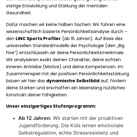
stetige Entwicklung und Stärkung der mentalen
Gesundheit.
Dafür machen wir keine halben Sachen: Wir führen eine
wissenschaftlich basierte Persönlichkeitsanalyse durch –
den
LINC Sports Profiler
(ab 15 Jahren). Auf Basis des
universellen Standardmodells der Psychologie (den „Big
Five“) entschlüsseln wir deine Persönlichkeitsmerkmale.
Wir analysieren exakt deinen Charakter, deine echten
inneren Antriebe (Motive) und deine Kompetenzen. Im
Zusammenspiel mit der positiven Persönlichkeitsstärkung
bauen wir hier das
dynamische Selbstbild
auf, fördern
deine Stärken und erschaffen ein lebenslang nützliches
Konstrukt deiner Fähigkeiten.
Unser einzigartiges Stufenprogramm:
Ab 12 Jahren:
Wir starten mit der proaktiven
Jugendförderung. Die Kids lernen emotionale
Selbstregulation, echte Stressresistenz und