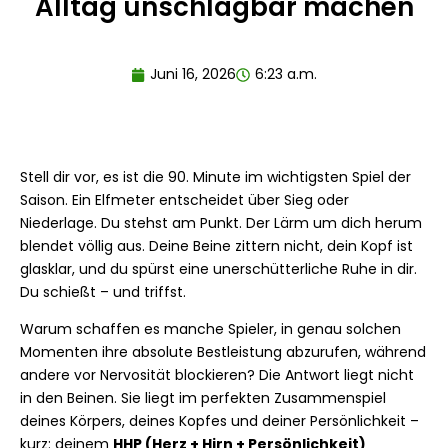
Alltag unschlagbar machen
Juni 16, 2026
6:23 a.m.
Stell dir vor, es ist die 90. Minute im wichtigsten Spiel der
Saison. Ein Elfmeter entscheidet über Sieg oder
Niederlage. Du stehst am Punkt. Der Lärm um dich herum
blendet völlig aus. Deine Beine zittern nicht, dein Kopf ist
glasklar, und du spürst eine unerschütterliche Ruhe in dir.
Du schießt – und triffst.
Warum schaffen es manche Spieler, in genau solchen
Momenten ihre absolute Bestleistung abzurufen, während
andere vor Nervosität blockieren? Die Antwort liegt nicht
in den Beinen. Sie liegt im perfekten Zusammenspiel
deines Körpers, deines Kopfes und deiner Persönlichkeit –
kurz: deinem
HHP (Herz + Hirn + Persönlichkeit)