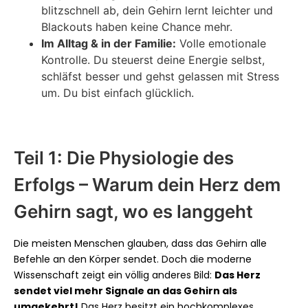
blitzschnell ab, dein Gehirn lernt leichter und
Blackouts haben keine Chance mehr.
Im Alltag & in der Familie:
Volle emotionale
Kontrolle. Du steuerst deine Energie selbst,
schläfst besser und gehst gelassen mit Stress
um. Du bist einfach glücklich.
Teil 1: Die Physiologie des
Erfolgs – Warum dein Herz dem
Gehirn sagt, wo es langgeht
Die meisten Menschen glauben, dass das Gehirn alle
Befehle an den Körper sendet. Doch die moderne
Wissenschaft zeigt ein völlig anderes Bild:
Das Herz
sendet viel mehr Signale an das Gehirn als
umgekehrt!
Das Herz besitzt ein hochkomplexes,