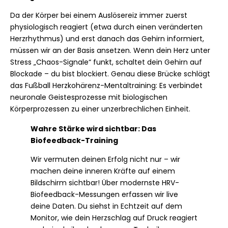
Da der Körper bei einem Auslösereiz immer zuerst
physiologisch reagiert (etwa durch einen veränderten
Herzrhythmus) und erst danach das Gehirn informiert,
müssen wir an der Basis ansetzen. Wenn dein Herz unter
Stress „Chaos-Signale“ funkt, schaltet dein Gehirn auf
Blockade – du bist blockiert. Genau diese Brücke schlägt
das Fußball Herzkohärenz-Mentaltraining: Es verbindet
neuronale Geistesprozesse mit biologischen
Körperprozessen zu einer unzerbrechlichen Einheit.
Wahre Stärke wird sichtbar: Das
Biofeedback-Training
Wir vermuten deinen Erfolg nicht nur – wir
machen deine inneren Kräfte auf einem
Bildschirm sichtbar! Über modernste HRV-
Biofeedback-Messungen erfassen wir live
deine Daten. Du siehst in Echtzeit auf dem
Monitor, wie dein Herzschlag auf Druck reagiert