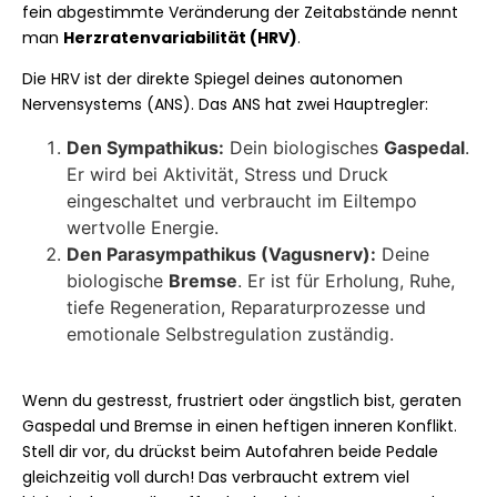
fein abgestimmte Veränderung der Zeitabstände nennt
man
Herzratenvariabilität (HRV)
.
Die HRV ist der direkte Spiegel deines autonomen
Nervensystems (ANS). Das ANS hat zwei Hauptregler:
Den Sympathikus:
Dein biologisches
Gaspedal
.
Er wird bei Aktivität, Stress und Druck
eingeschaltet und verbraucht im Eiltempo
wertvolle Energie.
Den Parasympathikus (Vagusnerv):
Deine
biologische
Bremse
. Er ist für Erholung, Ruhe,
tiefe Regeneration, Reparaturprozesse und
emotionale Selbstregulation zuständig.
Wenn du gestresst, frustriert oder ängstlich bist, geraten
Gaspedal und Bremse in einen heftigen inneren Konflikt.
Stell dir vor, du drückst beim Autofahren beide Pedale
gleichzeitig voll durch! Das verbraucht extrem viel