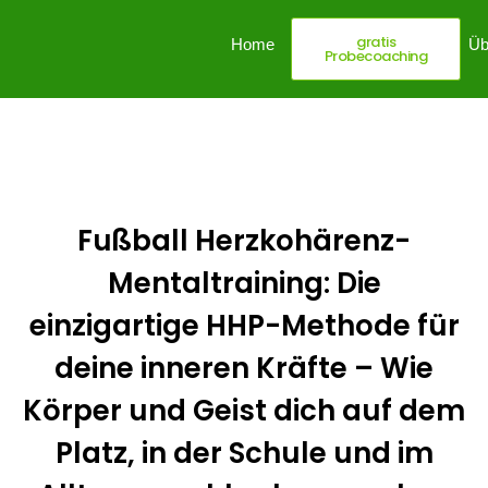
gratis
Home
Dein Mehrwert
Üb
Probecoaching
Fußball Herzkohärenz-
Mentaltraining: Die
einzigartige HHP-Methode für
deine inneren Kräfte – Wie
Körper und Geist dich auf dem
Platz, in der Schule und im